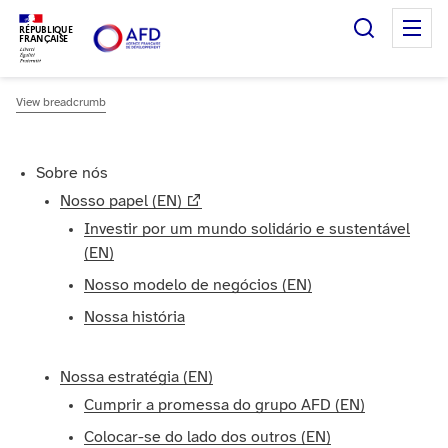
Pesquisa
M
RÉPUBLIQUE
FRANÇAISE
View breadcrumb
Sobre nós
Nosso papel (EN)
Investir por um mundo solidário e sustentável
(EN)
Nosso modelo de negócios (EN)
Nossa história
Nossa estratégia (EN)
Cumprir a promessa do grupo AFD (EN)
Colocar-se do lado dos outros (EN)