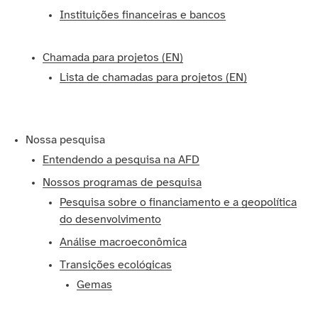
Instituições financeiras e bancos
Chamada para projetos (EN)
Lista de chamadas para projetos (EN)
Nossa pesquisa
Entendendo a pesquisa na AFD
Nossos programas de pesquisa
Pesquisa sobre o financiamento e a geopolítica
do desenvolvimento
Análise macroeconômica
Transições ecológicas
Gemas