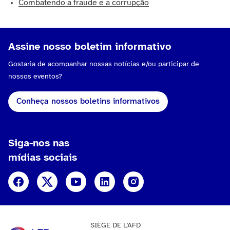
Combatendo a fraude e a corrupção
Assine nosso boletim informativo
Gostaria de acompanhar nossas notícias e/ou participar de
nossos eventos?
Conheça nossos boletins informativos
Siga-nos nas
mídias sociais
Facebook
X (ex-Twitter)
YouTube
LinkedIn
Instagram
SIÈGE DE L'AFD