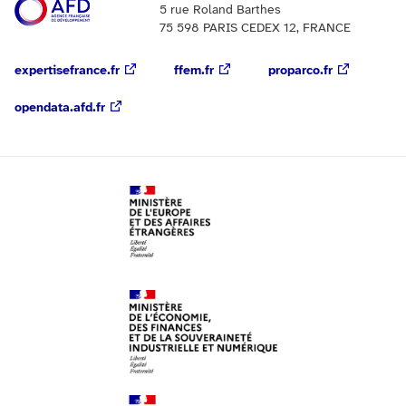
5 rue Roland Barthes
75 598 PARIS CEDEX 12, FRANCE
expertisefrance.fr
ffem.fr
proparco.fr
opendata.afd.fr